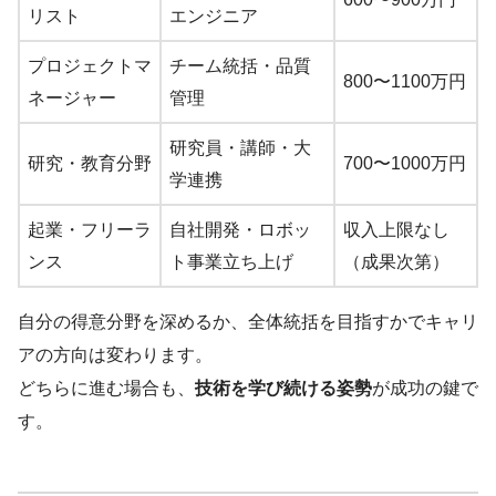
リスト
エンジニア
プロジェクトマ
チーム統括・品質
800〜1100万円
ネージャー
管理
研究員・講師・大
研究・教育分野
700〜1000万円
学連携
起業・フリーラ
自社開発・ロボッ
収入上限なし
ンス
ト事業立ち上げ
（成果次第）
自分の得意分野を深めるか、全体統括を目指すかでキャリ
アの方向は変わります。
どちらに進む場合も、
技術を学び続ける姿勢
が成功の鍵で
す。