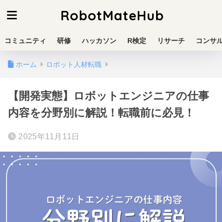
RobotMateHub
コミュニティ
研修
ハッカソン
R検定
リサーチ
コンサ
ホーム
ロボット人材転職
【開発実態】ロボットエンジニアの仕事
内容を分野別に解説！転職前に必見！
2025年11月11日