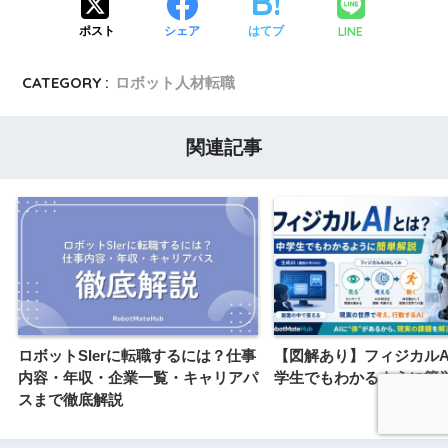
LINE
ポスト
シェア
はてブ
CATEGORY :
ロボット人材転職
関連記事
ロボットSIerに転職するには？仕事
【図解あり】フィジカルA
内容・年収・企業一覧・キャリアパ
学生でもわかるように簡
スまで徹底解説