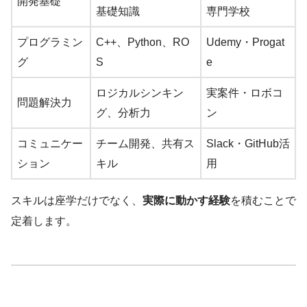
開発基礎
基礎知識
専門学校
プログラミン
C++、Python、RO
Udemy・Progat
グ
S
e
ロジカルシンキン
実案件・ロボコ
問題解決力
グ、分析力
ン
コミュニケー
チーム開発、共有ス
Slack・GitHub活
ション
キル
用
スキルは座学だけでなく、
実際に動かす経験
を積むことで
定着します。