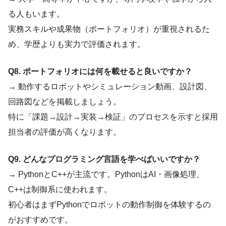
る人もいます。
実務スキルや成果物（ポートフォリオ）が重視されるた
め、学歴よりも実力で評価されます。
Q8. ポートフォリオには何を載せると良いですか？
→ 動作するロボットやシミュレーション動画、設計図、
回路図などを掲載しましょう。
特に「課題→設計→実装→検証」のプロセスを示すと採用
担当者の評価が高くなります。
Q9. どんなプログラミング言語を学べばいいですか？
→ PythonとC++が主流です。PythonはAI・画像処理、
C++は制御系に使われます。
初心者はまずPythonでロボットの動作制御を体験するの
がおすすめです。